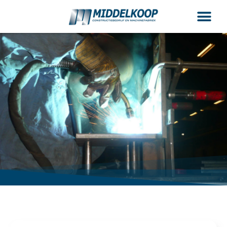
MIDDELKOOP
GORINCHEM